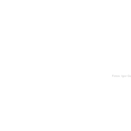
Fotos: Igor G